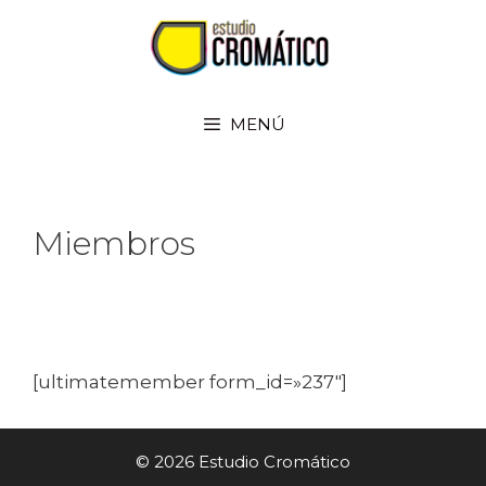
MENÚ
Miembros
[ultimatemember form_id=»237″]
© 2026 Estudio Cromático